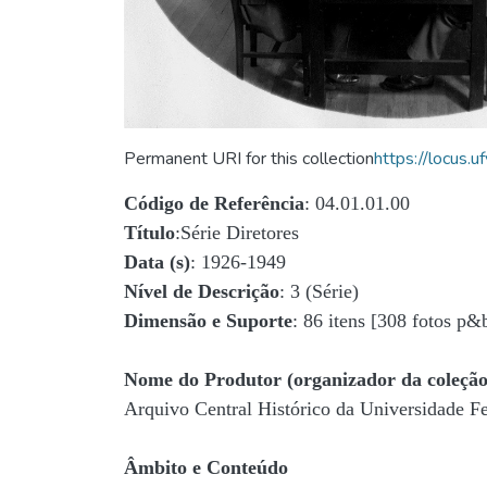
Permanent URI for this collection
https://locus
Código de Referência
: 04.01.01.00
Título
:Série Diretores
Data (s)
: 1926-1949
Nível de Descrição
: 3 (Série)
Dimensão e Suporte
: 86 itens [308 fotos p&
Nome do Produtor (organizador da coleção
Arquivo Central Histórico da Universidade 
Âmbito e Conteúdo