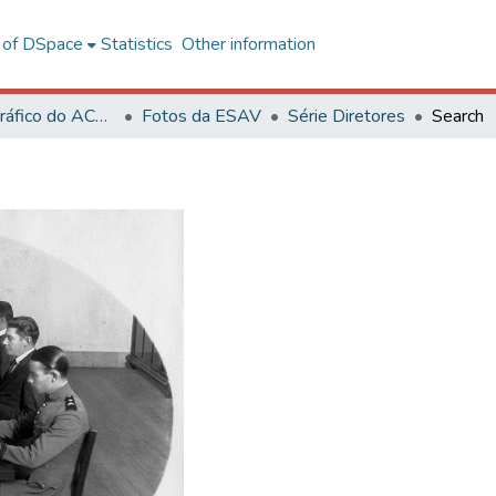
l of DSpace
Statistics
Other information
Acervo Fotográfico do ACH-UFV
Fotos da ESAV
Série Diretores
Search