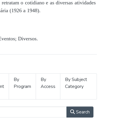
retratam o cotidiano e as diversas atividades
ária (1926 a 1948).
Eventos; Diversos.
By
By
By Subject
nt
Program
Access
Category
Search