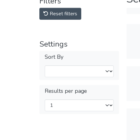
Filters
Reset filters
Settings
Sort By
Results per page