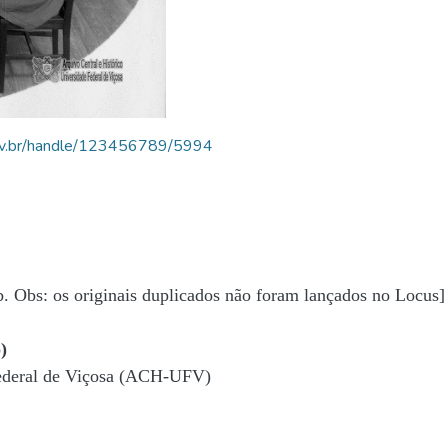
.ufv.br/handle/123456789/5994
b. Obs: os originais duplicados não foram lançados no Locus]
)
Federal de Viçosa (ACH-UFV)