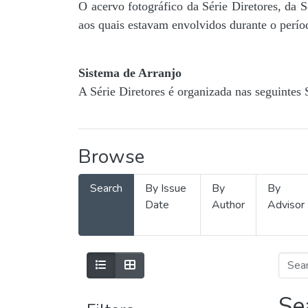
O acervo fotográfico da Série Diretores, da 
aos quais estavam envolvidos durante o períod
Sistema de Arranjo
A Série Diretores é organizada nas seguintes 
Browse
Search
By Issue
By
By
Date
Author
Advisor
Se