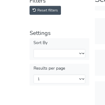
Filters
Reset filters
Settings
Sort By
Results per page