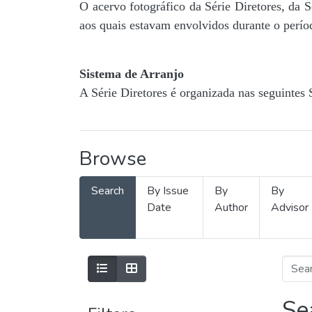
O acervo fotográfico da Série Diretores, da 
aos quais estavam envolvidos durante o períod
Sistema de Arranjo
A Série Diretores é organizada nas seguintes 
Browse
Search
By Issue
By
By
Date
Author
Advisor
Se