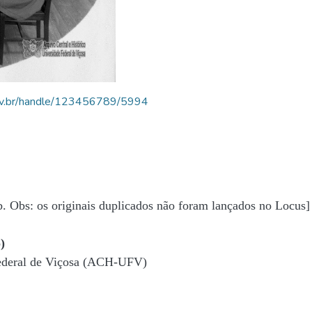
.ufv.br/handle/123456789/5994
b. Obs: os originais duplicados não foram lançados no Locus]
)
Federal de Viçosa (ACH-UFV)