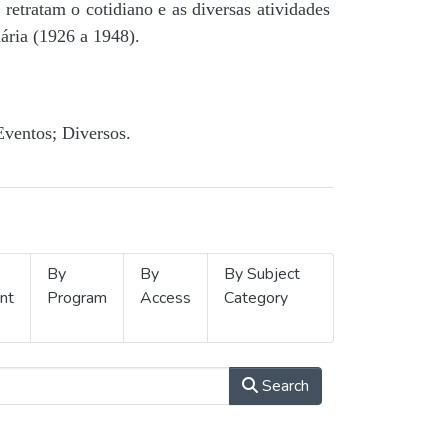
retratam o cotidiano e as diversas atividades
ária (1926 a 1948).
Eventos; Diversos.
By
By
By Subject
nt
Program
Access
Category
Search