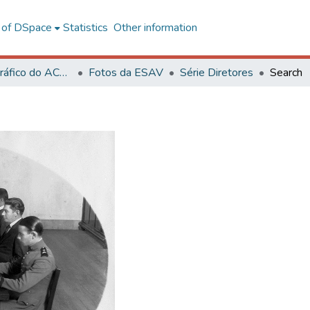
l of DSpace
Statistics
Other information
Acervo Fotográfico do ACH-UFV
Fotos da ESAV
Série Diretores
Search