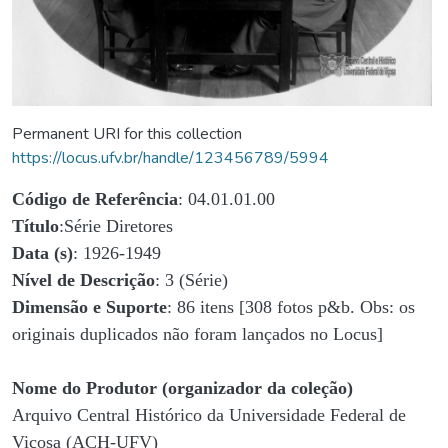
Permanent URI for this collection
https://locus.ufv.br/handle/123456789/5994
Código de Referência
: 04.01.01.00
Título
:Série Diretores
Data (s)
: 1926-1949
Nível de Descrição
: 3 (Série)
Dimensão e Suporte
: 86 itens [308 fotos p&b. Obs: os
originais duplicados não foram lançados no Locus]
Nome do Produtor (organizador da coleção)
Arquivo Central Histórico da Universidade Federal de
Viçosa (ACH-UFV)