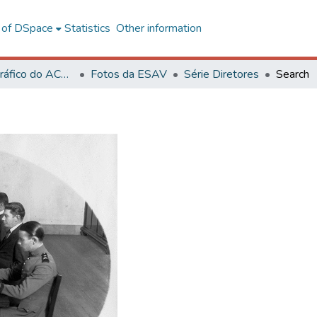
l of DSpace
Statistics
Other information
Acervo Fotográfico do ACH-UFV
Fotos da ESAV
Série Diretores
Search