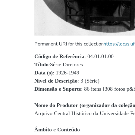
Permanent URI for this collection
https://locus
Código de Referência
: 04.01.01.00
Título
:Série Diretores
Data (s)
: 1926-1949
Nível de Descrição
: 3 (Série)
Dimensão e Suporte
: 86 itens [308 fotos p&
Nome do Produtor (organizador da coleção
Arquivo Central Histórico da Universidade 
Âmbito e Conteúdo