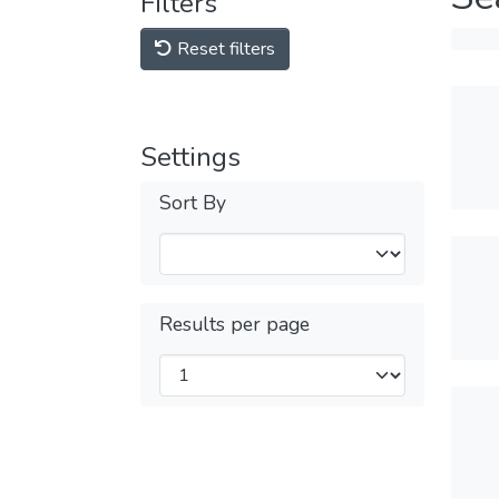
Filters
Reset filters
Settings
Sort By
Results per page