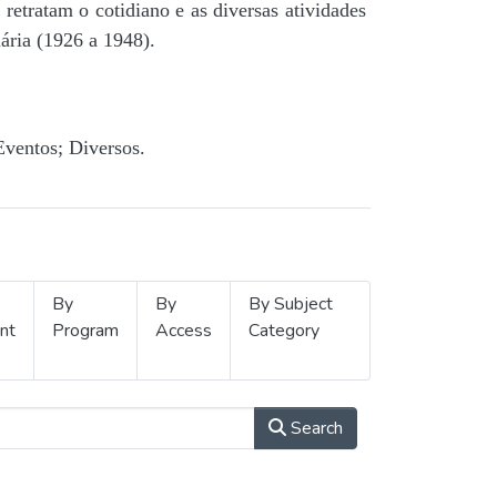
retratam o cotidiano e as diversas atividades
ária (1926 a 1948).
Eventos; Diversos.
By
By
By Subject
nt
Program
Access
Category
Search