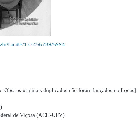
.ufv.br/handle/123456789/5994
b. Obs: os originais duplicados não foram lançados no Locus]
)
Federal de Viçosa (ACH-UFV)