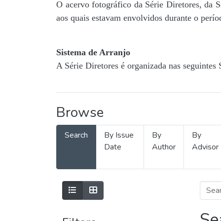
O acervo fotográfico da Série Diretores, da 
aos quais estavam envolvidos durante o períod
Sistema de Arranjo
A Série Diretores é organizada nas seguintes 
Browse
Search
By Issue
By
By
Date
Author
Advisor
Se