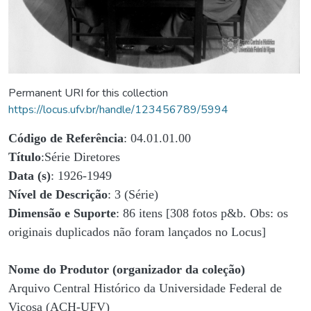
Permanent URI for this collection
https://locus.ufv.br/handle/123456789/5994
Código de Referência
: 04.01.01.00
Título
:Série Diretores
Data (s)
: 1926-1949
Nível de Descrição
: 3 (Série)
Dimensão e Suporte
: 86 itens [308 fotos p&b. Obs: os
originais duplicados não foram lançados no Locus]
Nome do Produtor (organizador da coleção)
Arquivo Central Histórico da Universidade Federal de
Viçosa (ACH-UFV)