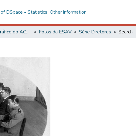
l of DSpace
Statistics
Other information
Acervo Fotográfico do ACH-UFV
Fotos da ESAV
Série Diretores
Search