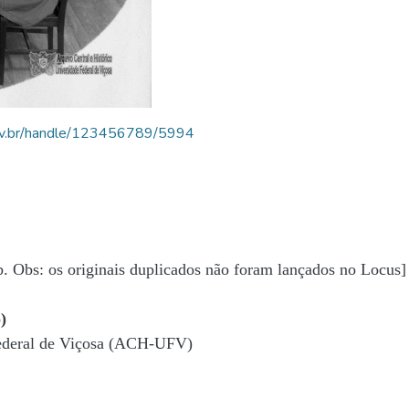
.ufv.br/handle/123456789/5994
b. Obs: os originais duplicados não foram lançados no Locus]
)
Federal de Viçosa (ACH-UFV)