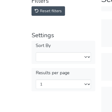
Filters
Reset filters
Settings
Sort By
Results per page