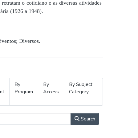
retratam o cotidiano e as diversas atividades
ária (1926 a 1948).
Eventos; Diversos.
By
By
By Subject
nt
Program
Access
Category
Search