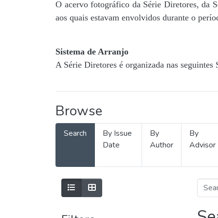
O acervo fotográfico da Série Diretores, da 
aos quais estavam envolvidos durante o períod
Sistema de Arranjo
A Série Diretores é organizada nas seguintes 
Browse
Search
By Issue
By
By
Date
Author
Advisor
Se