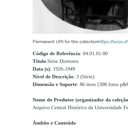
Permanent URI for this collection
https://locus
Código de Referência
: 04.01.01.00
Título
:Série Diretores
Data (s)
: 1926-1949
Nível de Descrição
: 3 (Série)
Dimensão e Suporte
: 86 itens [308 fotos p&
Nome do Produtor (organizador da coleção
Arquivo Central Histórico da Universidade 
Âmbito e Conteúdo