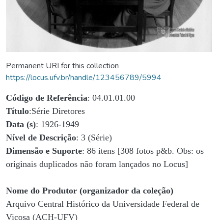
Permanent URI for this collection
https://locus.ufv.br/handle/123456789/5994
Código de Referência
: 04.01.01.00
Título
:Série Diretores
Data (s)
: 1926-1949
Nível de Descrição
: 3 (Série)
Dimensão e Suporte
: 86 itens [308 fotos p&b. Obs: os
originais duplicados não foram lançados no Locus]
Nome do Produtor (organizador da coleção)
Arquivo Central Histórico da Universidade Federal de
Viçosa (ACH-UFV)