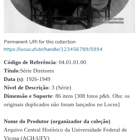
Permanent URI for this collection
https://locus.ufv.br/handle/123456789/5994
Código de Referência
: 04.01.01.00
Título
:Série Diretores
Data (s)
: 1926-1949
Nível de Descrição
: 3 (Série)
Dimensão e Suporte
: 86 itens [308 fotos p&b. Obs: os
originais duplicados não foram lançados no Locus]
Nome do Produtor (organizador da coleção)
Arquivo Central Histórico da Universidade Federal de
Viçosa (ACH-UFV)