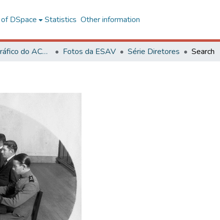
l of DSpace
Statistics
Other information
Acervo Fotográfico do ACH-UFV
Fotos da ESAV
Série Diretores
Search