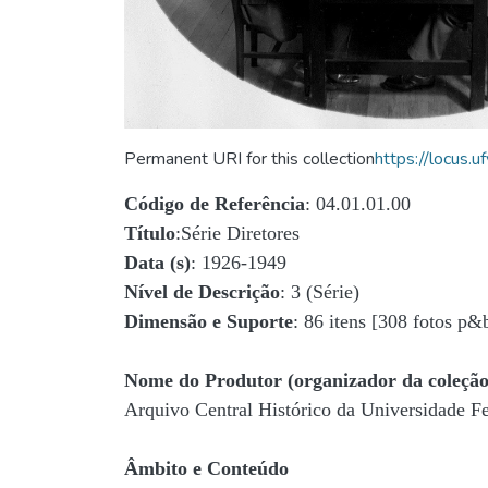
Permanent URI for this collection
https://locus
Código de Referência
: 04.01.01.00
Título
:Série Diretores
Data (s)
: 1926-1949
Nível de Descrição
: 3 (Série)
Dimensão e Suporte
: 86 itens [308 fotos p&
Nome do Produtor (organizador da coleção
Arquivo Central Histórico da Universidade 
Âmbito e Conteúdo