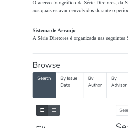
O acervo fotográfico da Série Diretores, da 
aos quais estavam envolvidos durante o períod
Sistema de Arranjo
A Série Diretores é organizada nas seguintes 
Browse
Search
By Issue
By
By
Date
Author
Advisor
Se