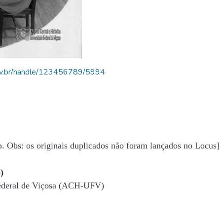
.ufv.br/handle/123456789/5994
b. Obs: os originais duplicados não foram lançados no Locus]
)
Federal de Viçosa (ACH-UFV)