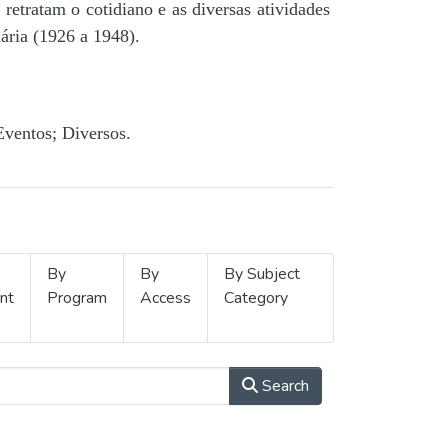
retratam o cotidiano e as diversas atividades
ária (1926 a 1948).
Eventos; Diversos.
By
By
By Subject
nt
Program
Access
Category
Search