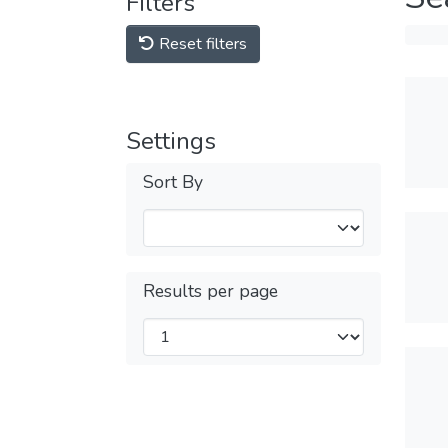
Filters
Reset filters
Settings
Sort By
Results per page