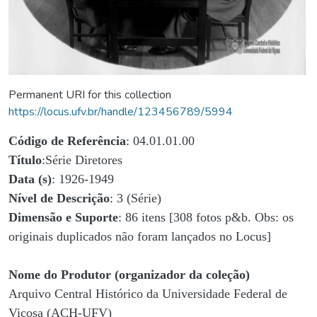
Permanent URI for this collection
https://locus.ufv.br/handle/123456789/5994
Código de Referência
: 04.01.01.00
Título
:Série Diretores
Data (s)
: 1926-1949
Nível de Descrição
: 3 (Série)
Dimensão e Suporte
: 86 itens [308 fotos p&b. Obs: os
originais duplicados não foram lançados no Locus]
Nome do Produtor (organizador da coleção)
Arquivo Central Histórico da Universidade Federal de
Viçosa (ACH-UFV)