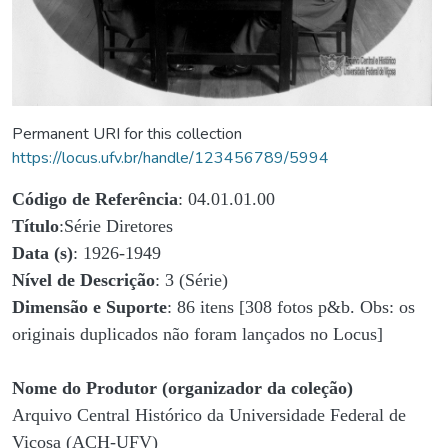
Permanent URI for this collection
https://locus.ufv.br/handle/123456789/5994
Código de Referência
: 04.01.01.00
Título
:Série Diretores
Data (s)
: 1926-1949
Nível de Descrição
: 3 (Série)
Dimensão e Suporte
: 86 itens [308 fotos p&b. Obs: os
originais duplicados não foram lançados no Locus]
Nome do Produtor (organizador da coleção)
Arquivo Central Histórico da Universidade Federal de
Viçosa (ACH-UFV)