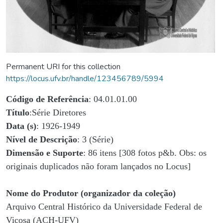
Permanent URI for this collection
https://locus.ufv.br/handle/123456789/5994
Código de Referência
: 04.01.01.00
Título
:Série Diretores
Data (s)
: 1926-1949
Nível de Descrição
: 3 (Série)
Dimensão e Suporte
: 86 itens [308 fotos p&b. Obs: os
originais duplicados não foram lançados no Locus]
Nome do Produtor (organizador da coleção)
Arquivo Central Histórico da Universidade Federal de
Viçosa (ACH-UFV)