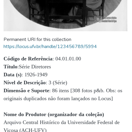
Permanent URI for this collection
https://locus.ufv.br/handle/123456789/5994
Código de Referência
: 04.01.01.00
Título
:Série Diretores
Data (s)
: 1926-1949
Nível de Descrição
: 3 (Série)
Dimensão e Suporte
: 86 itens [308 fotos p&b. Obs: os
originais duplicados não foram lançados no Locus]
Nome do Produtor (organizador da coleção)
Arquivo Central Histórico da Universidade Federal de
Viçosa (ACH-UFV)