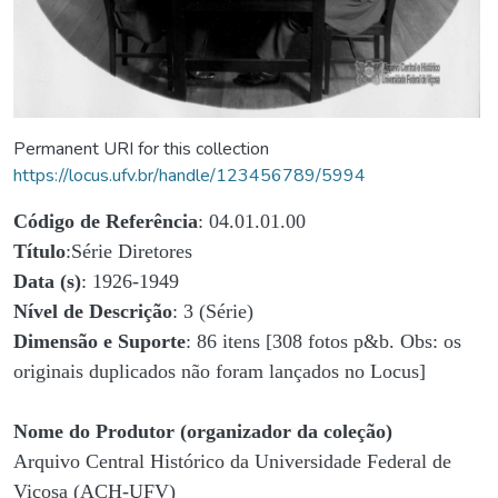
Permanent URI for this collection
https://locus.ufv.br/handle/123456789/5994
Código de Referência
: 04.01.01.00
Título
:Série Diretores
Data (s)
: 1926-1949
Nível de Descrição
: 3 (Série)
Dimensão e Suporte
: 86 itens [308 fotos p&b. Obs: os
originais duplicados não foram lançados no Locus]
Nome do Produtor (organizador da coleção)
Arquivo Central Histórico da Universidade Federal de
Viçosa (ACH-UFV)