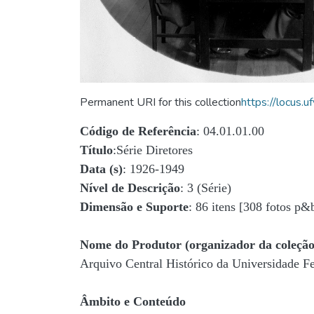
Permanent URI for this collection
https://locus
Código de Referência
: 04.01.01.00
Título
:Série Diretores
Data (s)
: 1926-1949
Nível de Descrição
: 3 (Série)
Dimensão e Suporte
: 86 itens [308 fotos p&
Nome do Produtor (organizador da coleção
Arquivo Central Histórico da Universidade 
Âmbito e Conteúdo