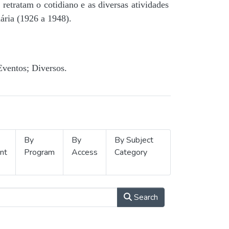
retratam o cotidiano e as diversas atividades
ária (1926 a 1948).
Eventos; Diversos.
By
By
By Subject
nt
Program
Access
Category
Search