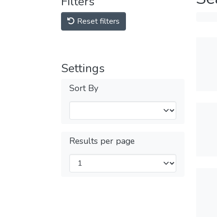
Filters
Reset filters
Settings
Sort By
Results per page