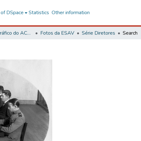
l of DSpace
Statistics
Other information
Acervo Fotográfico do ACH-UFV
Fotos da ESAV
Série Diretores
Search