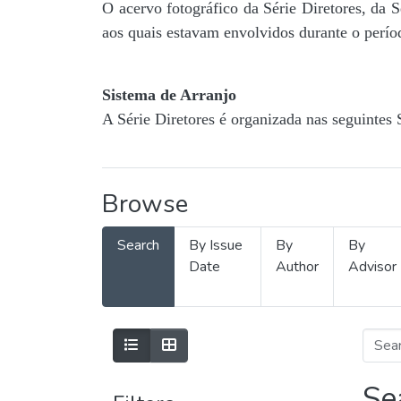
O acervo fotográfico da Série Diretores, da 
aos quais estavam envolvidos durante o períod
Sistema de Arranjo
A Série Diretores é organizada nas seguintes 
Browse
Search
By Issue
By
By
Date
Author
Advisor
Se