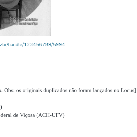
.ufv.br/handle/123456789/5994
b. Obs: os originais duplicados não foram lançados no Locus]
)
Federal de Viçosa (ACH-UFV)