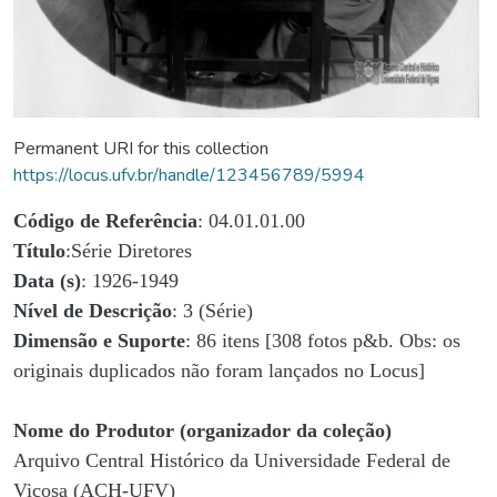
Permanent URI for this collection
https://locus.ufv.br/handle/123456789/5994
Código de Referência
: 04.01.01.00
Título
:Série Diretores
Data (s)
: 1926-1949
Nível de Descrição
: 3 (Série)
Dimensão e Suporte
: 86 itens [308 fotos p&b. Obs: os
originais duplicados não foram lançados no Locus]
Nome do Produtor (organizador da coleção)
Arquivo Central Histórico da Universidade Federal de
Viçosa (ACH-UFV)