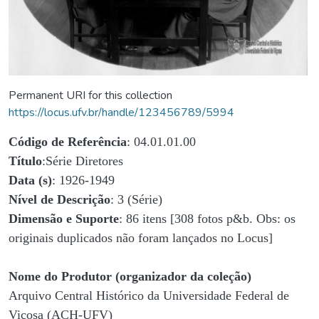
Permanent URI for this collection
https://locus.ufv.br/handle/123456789/5994
Código de Referência
: 04.01.01.00
Título
:Série Diretores
Data (s)
: 1926-1949
Nível de Descrição
: 3 (Série)
Dimensão e Suporte
: 86 itens [308 fotos p&b. Obs: os
originais duplicados não foram lançados no Locus]
Nome do Produtor (organizador da coleção)
Arquivo Central Histórico da Universidade Federal de
Viçosa (ACH-UFV)