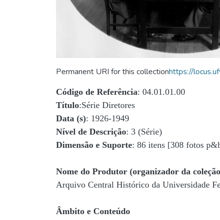
Permanent URI for this collection
https://locus
Código de Referência
: 04.01.01.00
Título
:Série Diretores
Data (s)
: 1926-1949
Nível de Descrição
: 3 (Série)
Dimensão e Suporte
: 86 itens [308 fotos p&
Nome do Produtor (organizador da coleção
Arquivo Central Histórico da Universidade 
Âmbito e Conteúdo