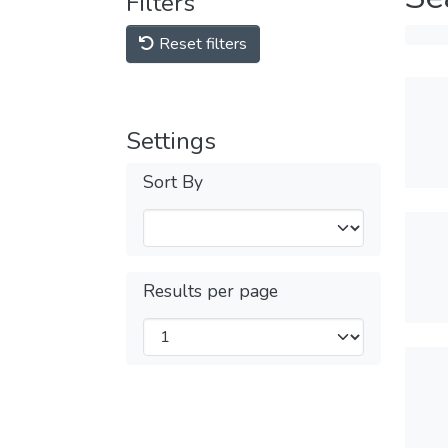
Filters
Reset filters
Settings
Sort By
Results per page