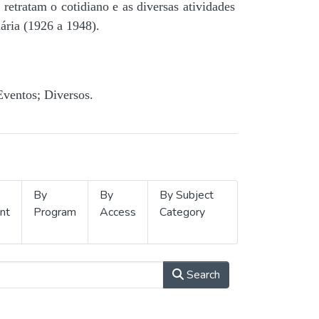
retratam o cotidiano e as diversas atividades
ária (1926 a 1948).
Eventos; Diversos.
By
By
By Subject
nt
Program
Access
Category
Search