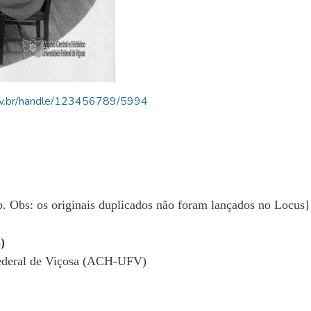
.ufv.br/handle/123456789/5994
b. Obs: os originais duplicados não foram lançados no Locus]
)
Federal de Viçosa (ACH-UFV)