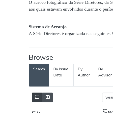
O acervo fotográfico da Série Diretores, da 
aos quais estavam envolvidos durante o períod
Sistema de Arranjo
A Série Diretores é organizada nas seguintes 
Browse
Search
By Issue
By
By
Date
Author
Advisor
Se