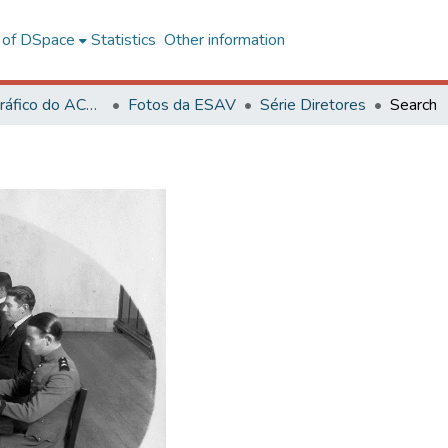
l of DSpace
Statistics
Other information
Acervo Fotográfico do ACH-UFV
Fotos da ESAV
Série Diretores
Search