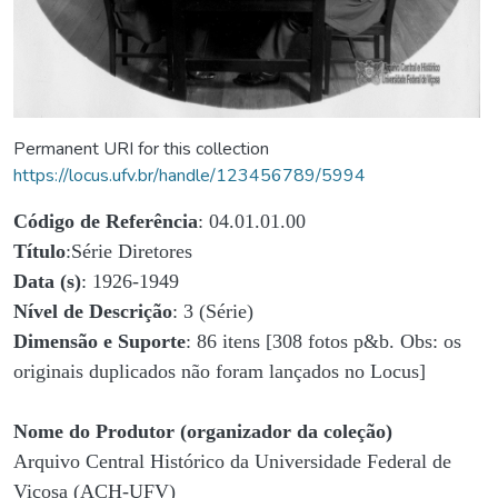
Permanent URI for this collection
https://locus.ufv.br/handle/123456789/5994
Código de Referência
: 04.01.01.00
Título
:Série Diretores
Data (s)
: 1926-1949
Nível de Descrição
: 3 (Série)
Dimensão e Suporte
: 86 itens [308 fotos p&b. Obs: os
originais duplicados não foram lançados no Locus]
Nome do Produtor (organizador da coleção)
Arquivo Central Histórico da Universidade Federal de
Viçosa (ACH-UFV)