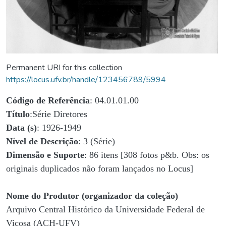
Permanent URI for this collection
https://locus.ufv.br/handle/123456789/5994
Código de Referência
: 04.01.01.00
Título
:Série Diretores
Data (s)
: 1926-1949
Nível de Descrição
: 3 (Série)
Dimensão e Suporte
: 86 itens [308 fotos p&b. Obs: os
originais duplicados não foram lançados no Locus]
Nome do Produtor (organizador da coleção)
Arquivo Central Histórico da Universidade Federal de
Viçosa (ACH-UFV)