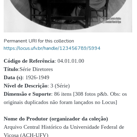
Permanent URI for this collection
https://locus.ufv.br/handle/123456789/5994
Código de Referência
: 04.01.01.00
Título
:Série Diretores
Data (s)
: 1926-1949
Nível de Descrição
: 3 (Série)
Dimensão e Suporte
: 86 itens [308 fotos p&b. Obs: os
originais duplicados não foram lançados no Locus]
Nome do Produtor (organizador da coleção)
Arquivo Central Histórico da Universidade Federal de
Viçosa (ACH-UFV)